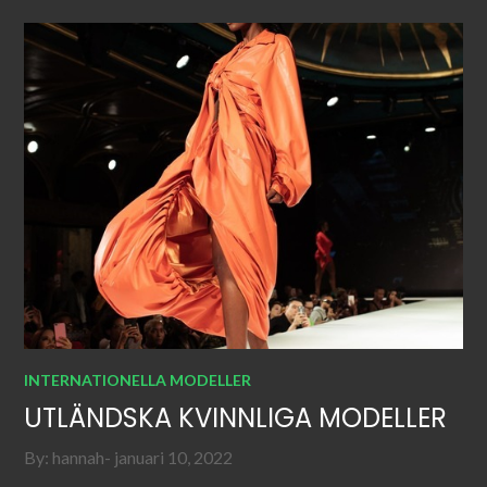
INTERNATIONELLA MODELLER
UTLÄNDSKA KVINNLIGA MODELLER
Posted
By:
hannah
januari 10, 2022
on