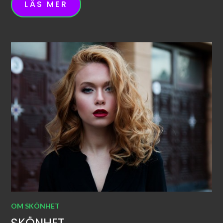
LÄS MER
OM SKÖNHET