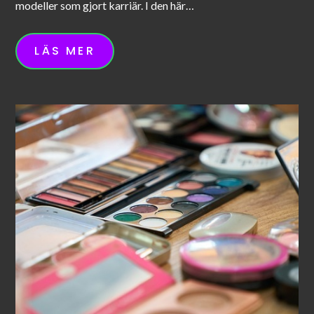
modeller som gjort karriär. I den här…
LÄS MER