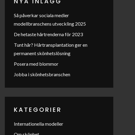
NYA INLÄGG
Så påverkar sociala medier
modellbranschens utveckling 2025
De hetaste hårtrenderna för 2023
Tunt hår? Hårtransplantation ger en
permanent skönhetslösning
Posera med blommor
Jobba i skönhetsbranschen
KATEGORIER
Internationella modeller
Om skönhet