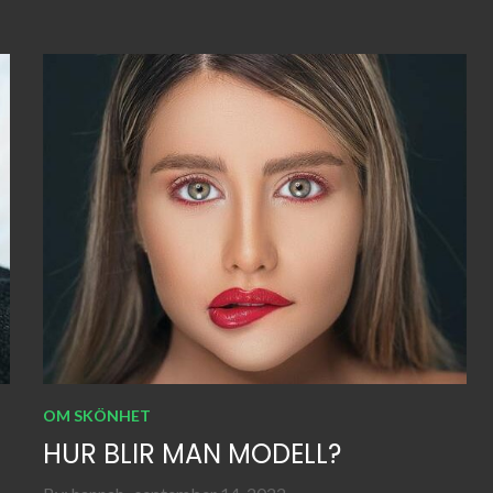
OM SKÖNHET
HUR BLIR MAN MODELL?
Posted