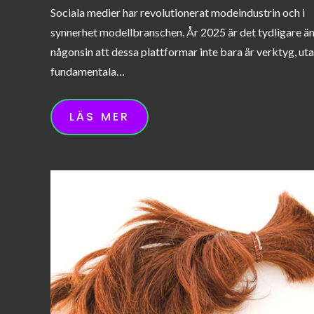
on
Sociala medier har revolutionerat modeindustrin och i
synnerhet modellbranschen. År 2025 är det tydligare ä
någonsin att dessa plattformar inte bara är verktyg, ut
fundamentala…
LÄS MER