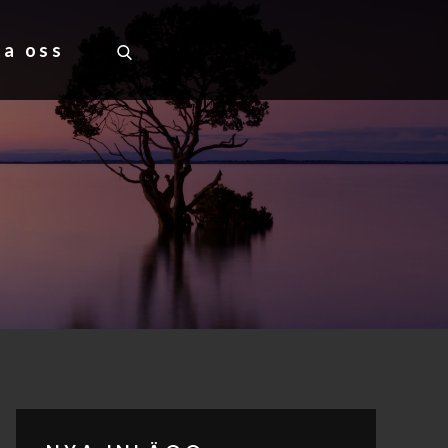
ta oss