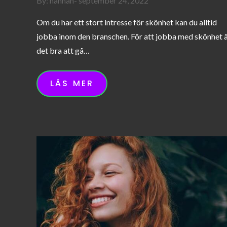
By:
hannah
september 24, 2022
on
Om du har ett stort intresse för skönhet kan du alltid
jobba inom den branschen. För att jobba med skönhet 
det bra att gå…
LÄS MER