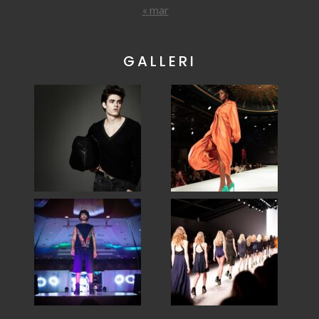
« mar
GALLERI