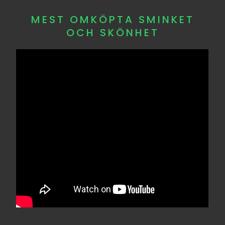
MEST OMKÖPTA SMINKET
OCH SKÖNHET