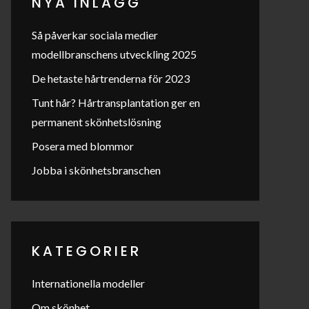
NYA INLÄGG
Så påverkar sociala medier
modellbranschens utveckling 2025
De hetaste hårtrenderna för 2023
Tunt hår? Hårtransplantation ger en
permanent skönhetslösning
Posera med blommor
Jobba i skönhetsbranschen
KATEGORIER
Internationella modeller
Om skönhet