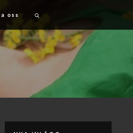
ta oss