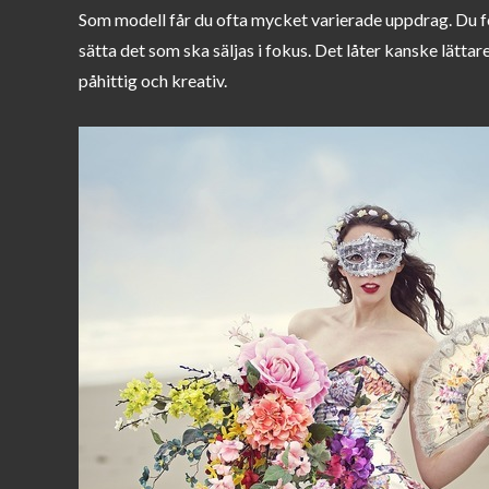
on
Som modell får du ofta mycket varierade uppdrag. Du fö
sätta det som ska säljas i fokus. Det låter kanske lättare
påhittig och kreativ.