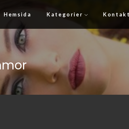
Hemsida
Kategorier
Kontak
e
mmor