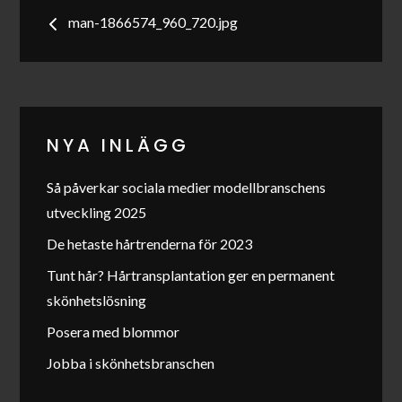
Inläggsnavigering
man-1866574_960_720.jpg
NYA INLÄGG
Så påverkar sociala medier modellbranschens
utveckling 2025
De hetaste hårtrenderna för 2023
Tunt hår? Hårtransplantation ger en permanent
skönhetslösning
Posera med blommor
Jobba i skönhetsbranschen