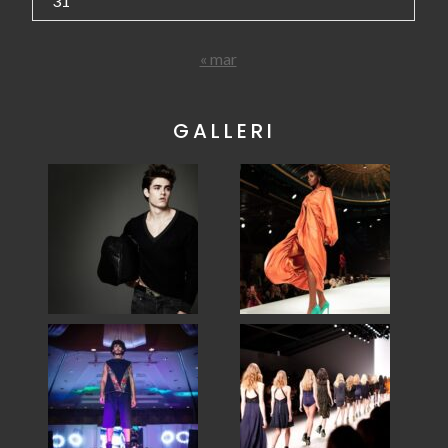
31
« mar
GALLERI