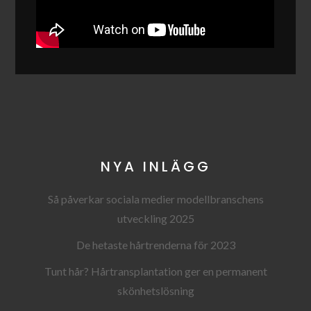
NYA INLÄGG
Så påverkar sociala medier modellbranschens
utveckling 2025
De hetaste hårtrenderna för 2023
Tunt hår? Hårtransplantation ger en permanent
skönhetslösning