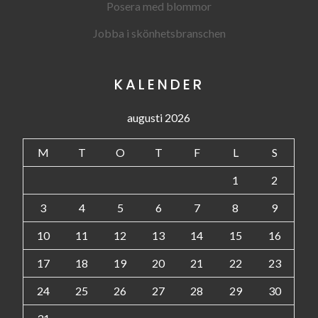
Posera med blommor
Jobba i skönhetsbranschen
KALENDER
augusti 2026
M
T
O
T
F
L
S
1
2
3
4
5
6
7
8
9
10
11
12
13
14
15
16
17
18
19
20
21
22
23
24
25
26
27
28
29
30