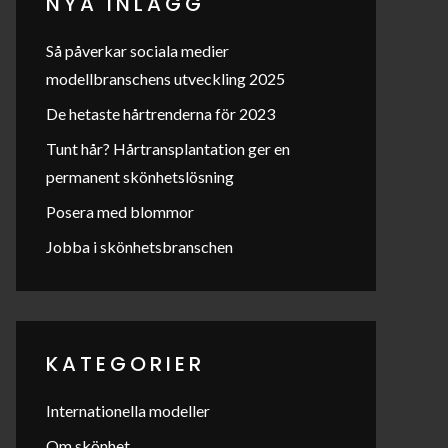
NYA INLÄGG
Så påverkar sociala medier
modellbranschens utveckling 2025
De hetaste hårtrenderna för 2023
Tunt hår? Hårtransplantation ger en
permanent skönhetslösning
Posera med blommor
Jobba i skönhetsbranschen
KATEGORIER
Internationella modeller
Om skönhet