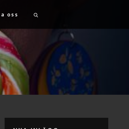
ta oss