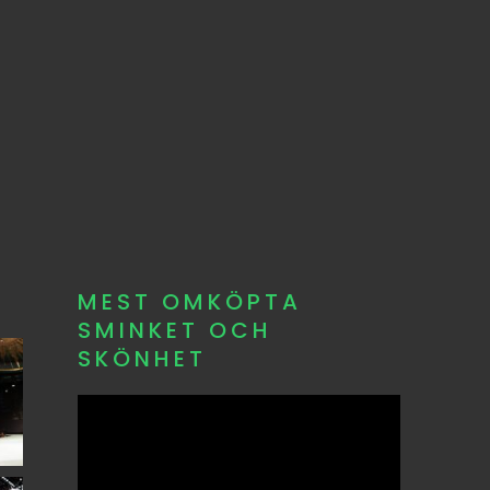
MEST OMKÖPTA
SMINKET OCH
SKÖNHET