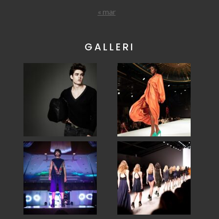
« mar
GALLERI