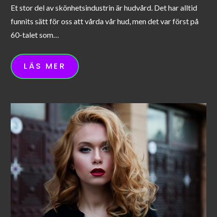
Et stor del av skönhetsindustrin är hudvård. Det har alltid
funnits sätt för oss att vårda vår hud, men det var först på
60-talet som…
LÄS MER