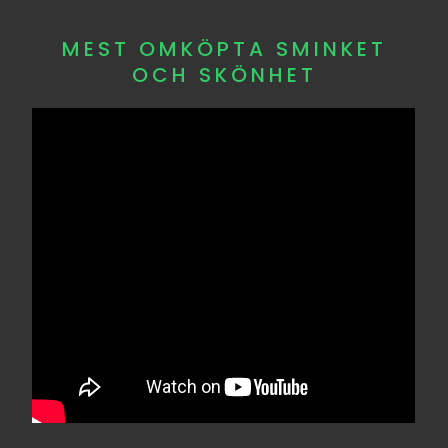
MEST OMKÖPTA SMINKET
OCH SKÖNHET