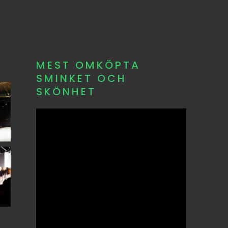
MEST OMKÖPTA
SMINKET OCH
SKÖNHET