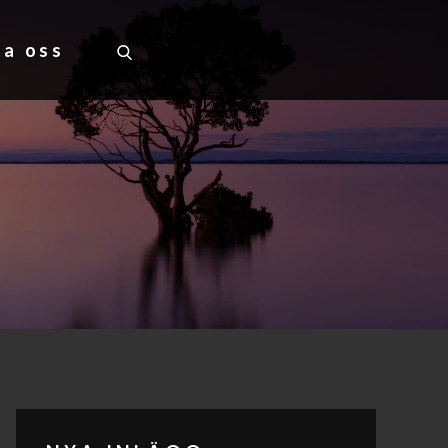
ta oss