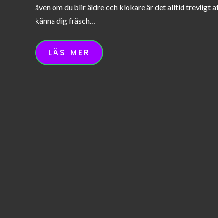
även om du blir äldre och klokare är det alltid trevligt a
känna dig fräsch…
LÄS MER