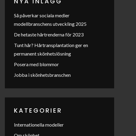
NYA INLÄGG
Så påverkar sociala medier
modellbranschens utveckling 2025
De hetaste hårtrenderna för 2023
Tunt hår? Hårtransplantation ger en
permanent skönhetslösning
Posera med blommor
Jobba i skönhetsbranschen
KATEGORIER
Internationella modeller
Om skönhet