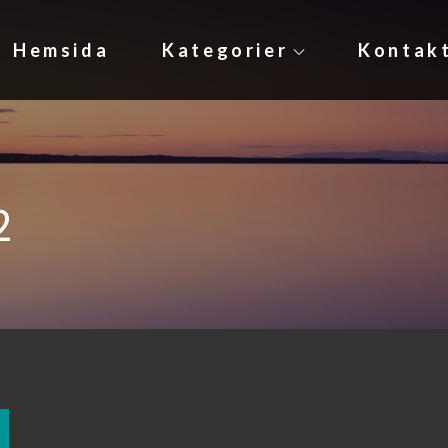
Hemsida
Kategorier
Kontak
e
2