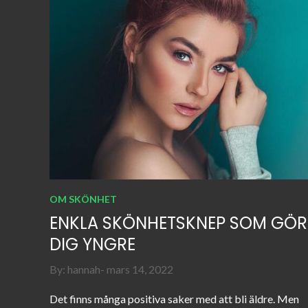
OM SKÖNHET
ENKLA SKÖNHETSKNEP SOM GÖR
DIG YNGRE
Posted
By:
hannah
mars 14, 2022
on
Det finns många positiva saker med att bli äldre. Men