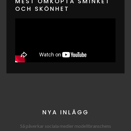
MEST OMKÖPTA SMINKET
OCH SKÖNHET
NYA INLÄGG
Så påverkar sociala medier modellbranschens