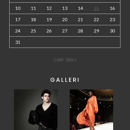
10
11
12
13
14
15
16
17
18
19
20
21
22
23
24
25
26
27
28
29
30
31
« sep
nov »
GALLERI