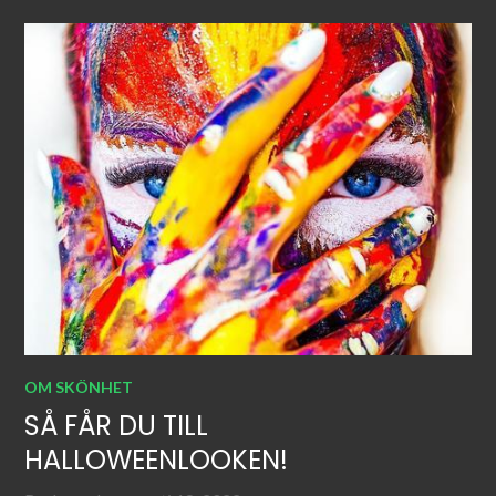
OM SKÖNHET
SÅ FÅR DU TILL
HALLOWEENLOOKEN!