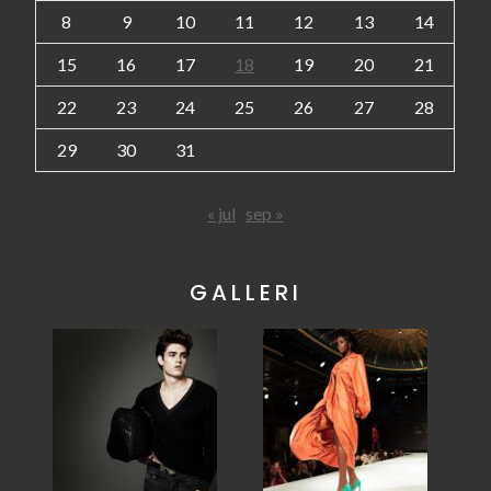
8
9
10
11
12
13
14
15
16
17
18
19
20
21
22
23
24
25
26
27
28
29
30
31
« jul
sep »
GALLERI