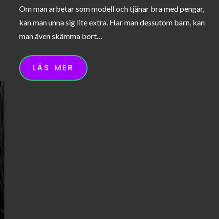
on
Om man arbetar som modell och tjänar bra med pengar,
kan man unna sig lite extra. Har man dessutom barn, kan
man även skämma bort…
LÄS MER