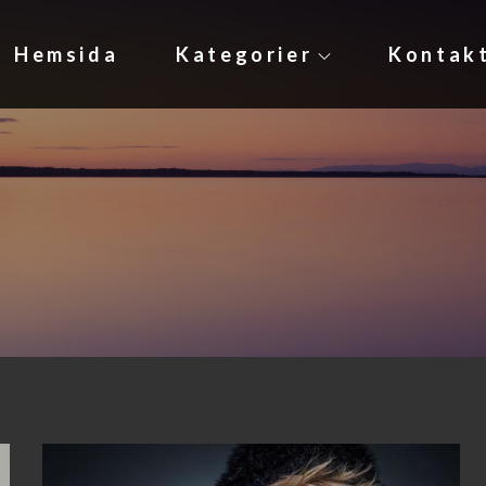
Hemsida
Kategorier
Kontak
e