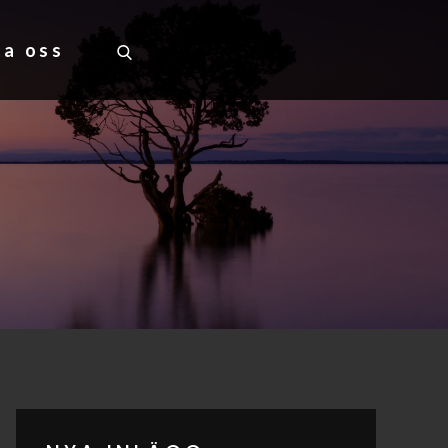
ta oss