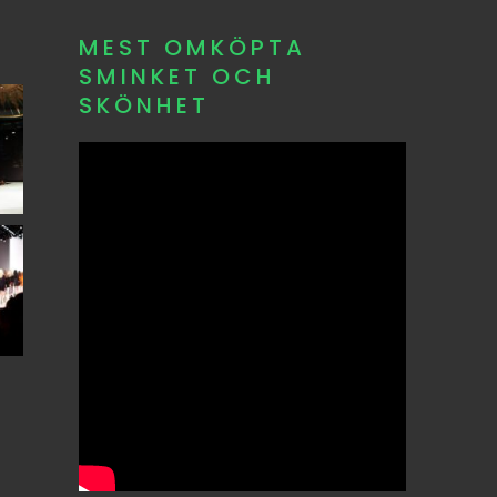
MEST OMKÖPTA
SMINKET OCH
SKÖNHET