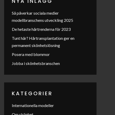
NYA INLÄGG
Så påverkar sociala medier
modellbranschens utveckling 2025
De hetaste hårtrenderna för 2023
Tunt hår? Hårtransplantation ger en
permanent skönhetslösning
Posera med blommor
Jobba i skönhetsbranschen
KATEGORIER
Internationella modeller
Om skönhet