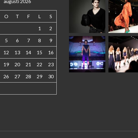
augusti 2026
O
T
F
L
S
1
2
5
6
7
8
9
12
13
14
15
16
19
20
21
22
23
26
27
28
29
30