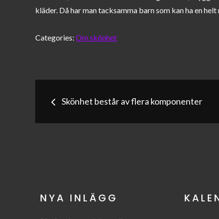
kläder. Då har man tacksamma barn som kan ha en helt n
Categories:
Om skönhet
Inläggsnavigerin
Skönhet består av flera komponenter
NYA INLÄGG
KALE