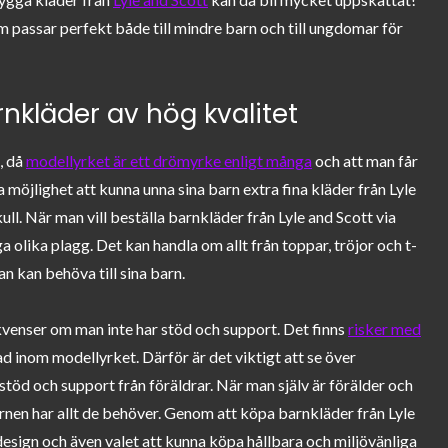
 passar perfekt både till mindre barn och till ungdomar för
nkläder av hög kvalitet
, då
modellyrket är ett drömyrke enligt många
och att man får
möjlighet att kunna unna sina barn extra fina kläder från Lyle
ull. När man vill beställa barnkläder från Lyle and Scott via
olika plagg. Det kan handla om allt från toppar, tröjor och t-
an kan behöva till sina barn.
venser om man inte har stöd och support. Det finns
risker med
ad inom modellyrket. Därför är det viktigt att se över
stöd och support från föräldrar. När man själv är förälder och
barnen har allt de behöver. Genom att köpa barnkläder från Lyle
design och även valet att kunna köpa hållbara och miljövänliga