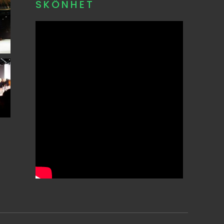
SKÖNHET