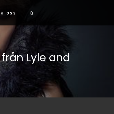
ta oss
från Lyle and