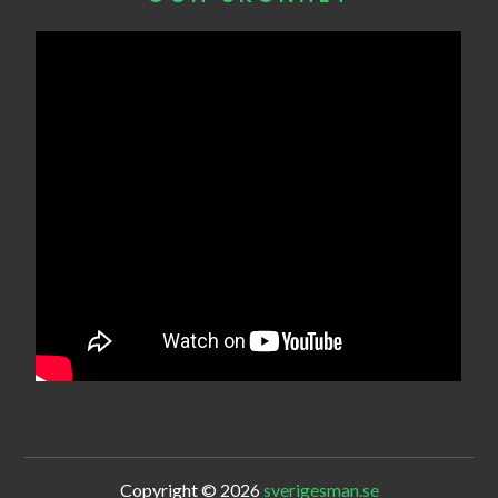
Copyright © 2026
sverigesman.se