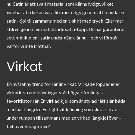
nu. Satin är ett svalt material som känns lyxigt, vilket
innebär att du kan vara lite mer edgy genom att blanda en
satin-kjol tillsammans med en t-shirt med tryck. Eller mer
stilren genom en matchande satin-topp. Du har garanterat
sett midikjolen i satin under några år nu – och vi förstår
varför vi inte tröttnar.
Virkat
En hyfsat ny trend för i år är virkat. Virkade toppar eller
virkade strandklänningar står högst på mångas
favoritlistor i år. En virkad kjol som är stylad rätt slår båda
med hästlängder. En tight vit klänning som slutar strax
under rumpan tillsammans med en virkad långkjol över –
behöver vi säga mer?