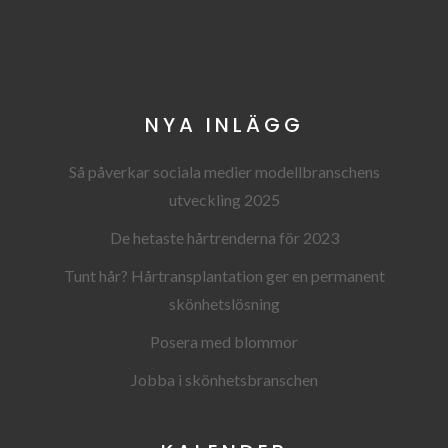
NYA INLÄGG
Så påverkar sociala medier modellbranschens
utveckling 2025
De hetaste hårtrenderna för 2023
Tunt hår? Hårtransplantation ger en permanent
skönhetslösning
Posera med blommor
Jobba i skönhetsbranschen