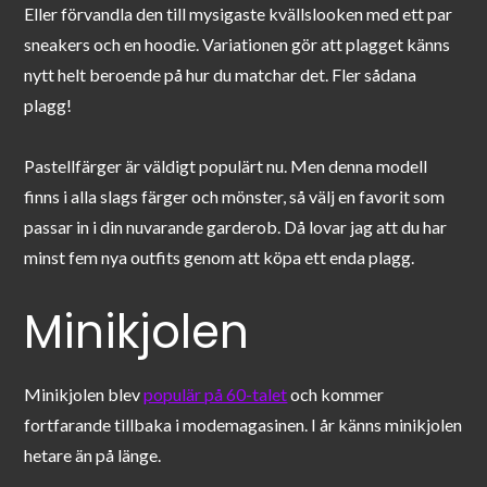
Eller förvandla den till mysigaste kvällslooken med ett par
sneakers och en hoodie. Variationen gör att plagget känns
nytt helt beroende på hur du matchar det. Fler sådana
plagg!
Pastellfärger är väldigt populärt nu. Men denna modell
finns i alla slags färger och mönster, så välj en favorit som
passar in i din nuvarande garderob. Då lovar jag att du har
minst fem nya outfits genom att köpa ett enda plagg.
Minikjolen
Minikjolen blev
populär på 60-talet
och kommer
fortfarande tillbaka i modemagasinen. I år känns minikjolen
hetare än på länge.