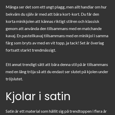
Många ser det som ett ungt plagg, men allt handlar om hur
bekväm du själv är med att bära kort-kort. Du får den
korta minikjolen att kännas riktigt stilren och klassisk
genom att använda den tillsammans med en matchande
kavaj. En pastellkavaj tillsammans med en minikjol i samma
färg som bryts av med en vit topp, ja tack! Set är överlag
fortsatt starkt trendmässigt.
Ett annat trendigt sätt att bära denna stil på är tillsammans
med en lång tröja så att du endast ser slutet på kjolen under
tröjslutet.
Kjolar i satin
Satin är ett material som hållit sig på trendtoppen i flera år