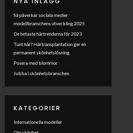
NYA INLÄGG
Så påverkar sociala medier
modellbranschens utveckling 2025
De hetaste hårtrenderna för 2023
Tunt hår? Hårtransplantation ger en
permanent skönhetslösning
Posera med blommor
Jobba i skönhetsbranschen
KATEGORIER
Internationella modeller
Om skönhet