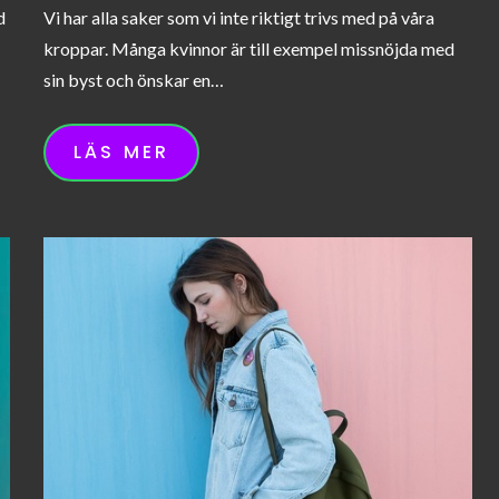
d
Vi har alla saker som vi inte riktigt trivs med på våra
kroppar. Många kvinnor är till exempel missnöjda med
sin byst och önskar en…
LÄS MER