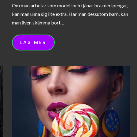
on
Om man arbetar som modell och tjänar bra med pengar,
kan man unna sig lite extra. Har man dessutom barn, kan
man även skämma bort…
LÄS MER