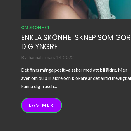
OM SKÖNHET
ENKLA SKÖNHETSKNEP SOM GÖR
DIG YNGRE
Posted
By:
hannah
mars 14, 2022
on
Det finns många positiva saker med att bli äldre. Men
även om du blir äldre och klokare är det alltid trevligt a
känna dig fräsch…
LÄS MER