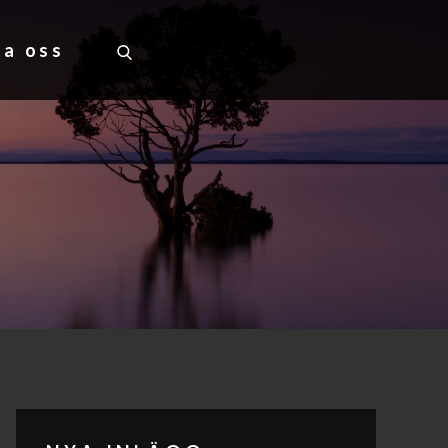
ta oss